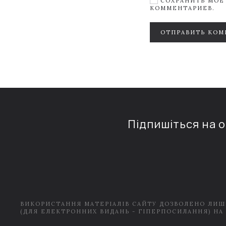
СОХРАНИТЬ МОЁ 
КОММЕНТАРИЕВ.
ОТПРАВИТЬ КОМ
Підпишіться на 
ВИКОРИСТАННЯ МАТЕРІАЛІВ САЙТУ ДОЗВОЛЕНО ЛИШ
(ДЛЯ ЕЛЕКТРОННИХ ВИДАНЬ - ГІПЕРПОСИЛАННЯ) НА