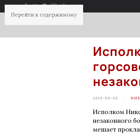
Перейти к содержимому
Исполк
горсов
незако
2019-09-05
НИ
Исполком Нико
незаконного бо
мешает прокла