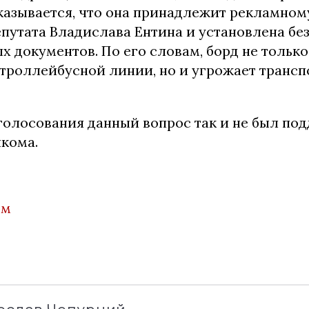
казывается, что она принадлежит рекламном
путата Владислава Ентина и установлена бе
 документов. По его словам, борд не тольк
 троллейбусной линии, но и угрожает трансп
 голосования данный вопрос так и не был по
кома.
ом