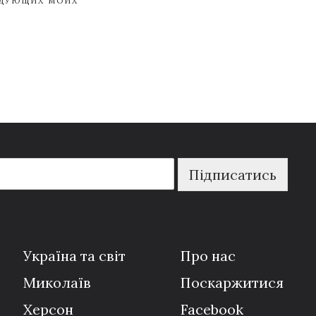
ЕДУЮЩИХ МОИХ
Підписатись
Україна та світ
Про нас
Миколаїв
Поскаржитися
Херсон
Facebook