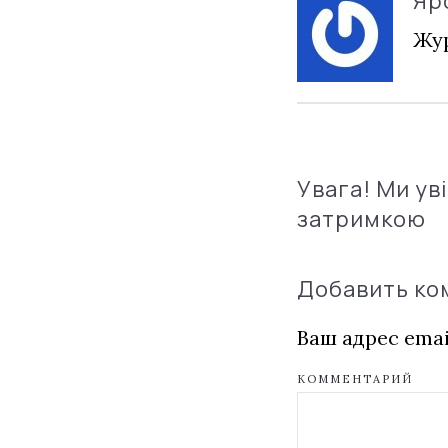
Яр
Жур
Увага! Ми ув
затримкою
Добавить к
Ваш адрес emai
КОММЕНТАРИЙ