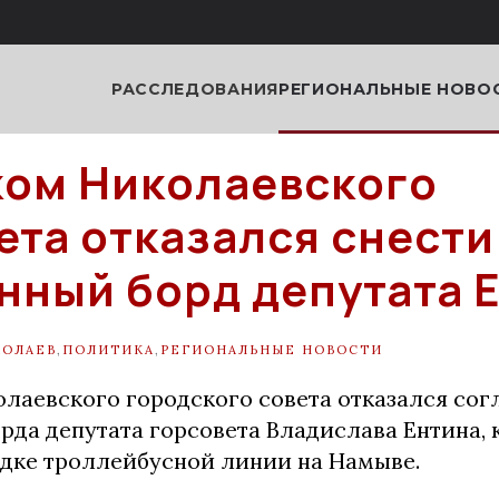
РАССЛЕДОВАНИЯ
РЕГИОНАЛЬНЫЕ НОВО
ом Николаевского
ета отказался снести
нный борд депутата 
КОЛАЕВ
,
ПОЛИТИКА
,
РЕГИОНАЛЬНЫЕ НОВОСТИ
лаевского городского совета отказался сог
рда депутата горсовета Владислава Ентина,
дке троллейбусной линии на Намыве.