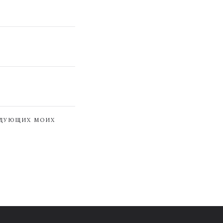
ЕДУЮЩИХ МОИХ