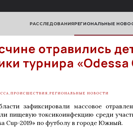
РАССЛЕДОВАНИЯ
РЕГИОНАЛЬНЫЕ НОВО
счине отравились де
ики турнира «Оdessa
ССА
,
ПРОИСШЕСТВИЯ
,
РЕГИОНАЛЬНЫЕ НОВОСТИ
бласти зафиксировали массовое отравлени
ли пищевую токсикоинфекцию среди участ
sa Cup-2019» по футболу в городе Южный.