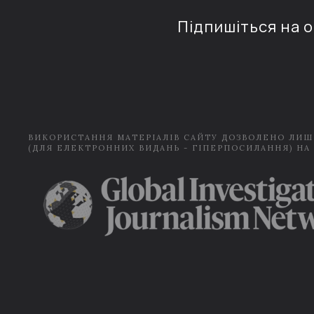
Підпишіться на 
ВИКОРИСТАННЯ МАТЕРІАЛІВ САЙТУ ДОЗВОЛЕНО ЛИШ
(ДЛЯ ЕЛЕКТРОННИХ ВИДАНЬ - ГІПЕРПОСИЛАННЯ) НА