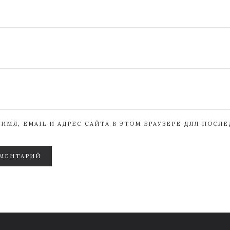
ИМЯ, EMAIL И АДРЕС САЙТА В ЭТОМ БРАУЗЕРЕ ДЛЯ ПОСЛ
МЕНТАРИЙ