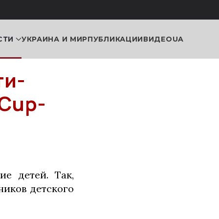
СТИ
УКРАИНА И МИР
ПУБЛИКАЦИИ
ВИДЕО
UA
ти-
 Cup-
е детей. Так,
ников детского