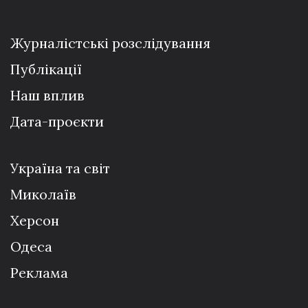
Журналістські розслідування
Публікації
Наш вплив
Дата-проєкти
Україна та світ
Миколаїв
Херсон
Одеса
Реклама