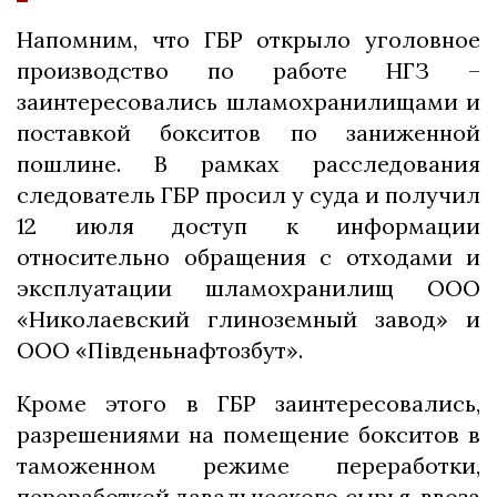
Напомним, что ГБР открыло уголовное
производство по работе НГЗ –
заинтересовались шламохранилищами и
поставкой бокситов по заниженной
пошлине. В рамках расследования
следователь ГБР просил у суда и получил
12 июля доступ к информации
относительно обращения с отходами и
эксплуатации шламохранилищ ООО
«Николаевский глиноземный завод» и
ООО «Південьнафтозбут».
Кроме этого в ГБР заинтересовались,
разрешениями на помещение бокситов в
таможенном режиме переработки,
переработкой давальческого сырья, ввоза