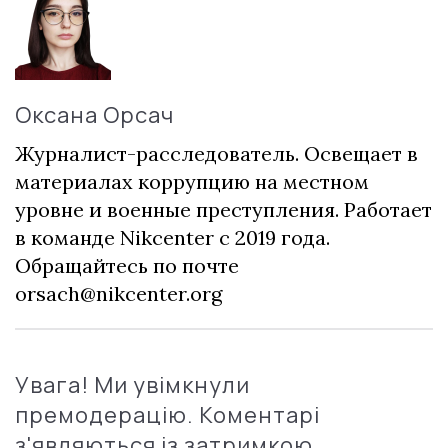
Оксана Орсач
Журналист-расследователь. Освещает в
материалах коррупцию на местном
уровне и военные преступления. Работает
в команде Nikcenter с 2019 года.
Обращайтесь по почте
orsach@nikcenter.org
Увага! Ми увімкнули
премодерацію. Коментарі
з'являються із затримкою