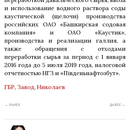
и использование водного раствора соды
каустической (щелочи) производства
российских ОАО «Башкирская содовая
компания» и ОАО «Каустик»,
производства и реализации галлия, а
также обращения с отходами
переработки сырья за период с 1 января
2016 года до 5 июля 2019 года, налоговой
отчетностью НГЗ и «Південьнафтозбут».
ГБР
,
Завод
,
Николаев
← РАНЕЕ
ДАЛЕЕ →