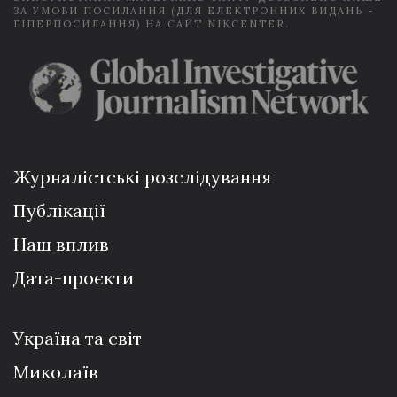
ЗА УМОВИ ПОСИЛАННЯ (ДЛЯ ЕЛЕКТРОННИХ ВИДАНЬ -
ГІПЕРПОСИЛАННЯ) НА САЙТ NIKCENTER.
Журналістські розслідування
Публікації
Наш вплив
Дата-проєкти
Україна та світ
Миколаїв