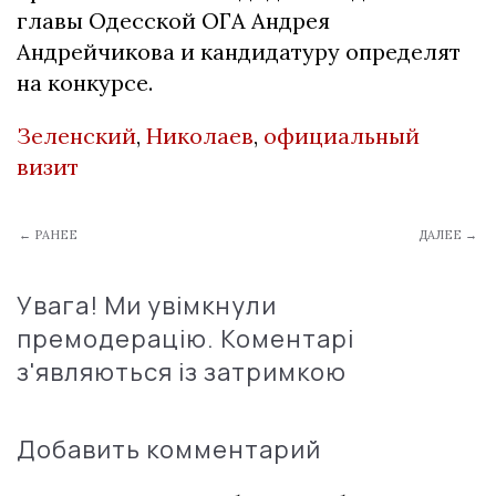
главы Одесской ОГА Андрея
Андрейчикова и кандидатуру определят
на конкурсе.
Зеленский
,
Николаев
,
официальный
визит
← РАНЕЕ
ДАЛЕЕ →
Увага! Ми увімкнули
премодерацію. Коментарі
з'являються із затримкою
Добавить комментарий