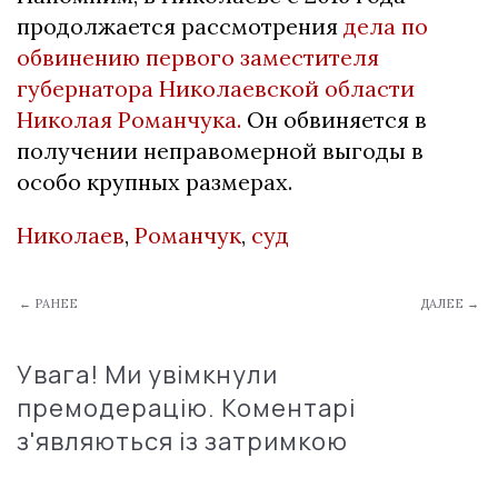
продолжается рассмотрения
дела по
обвинению первого заместителя
губернатора Николаевской области
Николая Романчука.
Он обвиняется в
получении неправомерной выгоды в
особо крупных размерах.
Николаев
,
Романчук
,
суд
← РАНЕЕ
ДАЛЕЕ →
Увага! Ми увімкнули
премодерацію. Коментарі
з'являються із затримкою