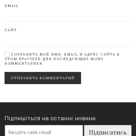
EMAIL
САЙТ
СОХРАНИТЬ МОЁ ИМЯ, EMAIL И АДРЕС САЙТА В
ЭТОМ БРАУЗЕРЕ ДЛЯ ПОСЛЕДУЮЩИХ МОИХ
КОММЕНТАРИЕВ.
ОТПРАВИТЬ КОММЕНТАРИЙ
Підпишіться на останні новини
E
Підписатись
m