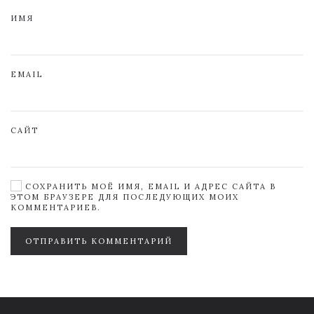
ИМЯ
EMAIL
САЙТ
СОХРАНИТЬ МОЁ ИМЯ, EMAIL И АДРЕС САЙТА В
ЭТОМ БРАУЗЕРЕ ДЛЯ ПОСЛЕДУЮЩИХ МОИХ
КОММЕНТАРИЕВ.
ОТПРАВИТЬ КОММЕНТАРИЙ