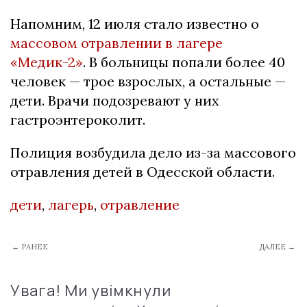
Напомним, 12 июля стало известно о
массовом отравлении в лагере
«Медик-2»
. В больницы попали более 40
человек — трое взрослых, а остальные —
дети. Врачи подозревают у них
гастроэнтероколит.
Полиция возбудила дело из-за массового
отравления детей в Одесской области.
дети
,
лагерь
,
отравление
← РАНЕЕ
ДАЛЕЕ →
Увага! Ми увімкнули