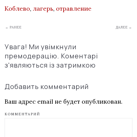
Коблево
,
лагерь
,
отравление
← РАНЕЕ
ДАЛЕЕ →
Увага! Ми увімкнули
премодерацію. Коментарі
з'являються із затримкою
Добавить комментарий
Ваш адрес email не будет опубликован.
КОММЕНТАРИЙ