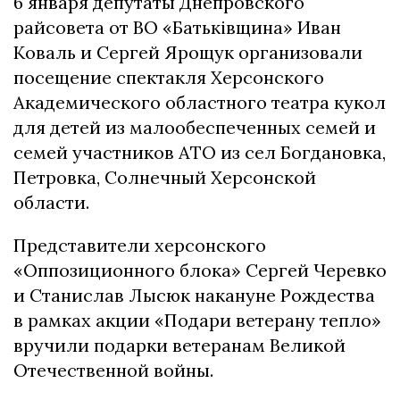
6 января депутаты Днепровского
райсовета от ВО «Батьківщина» Иван
Коваль и Сергей Ярощук организовали
посещение спектакля Херсонского
Академического областного театра кукол
для детей из малообеспеченных семей и
семей участников АТО из сел Богдановка,
Петровка, Солнечный Херсонской
области.
Представители херсонского
«Оппозиционного блока» Сергей Черевко
и Станислав Лысюк накануне Рождества
в рамках акции «Подари ветерану тепло»
вручили подарки ветеранам Великой
Отечественной войны.