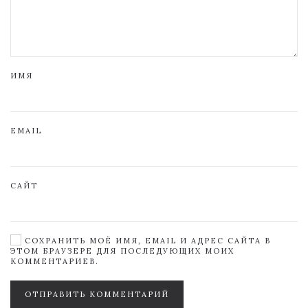
ИМЯ
EMAIL
САЙТ
СОХРАНИТЬ МОЁ ИМЯ, EMAIL И АДРЕС САЙТА В
ЭТОМ БРАУЗЕРЕ ДЛЯ ПОСЛЕДУЮЩИХ МОИХ
КОММЕНТАРИЕВ.
ОТПРАВИТЬ КОММЕНТАРИЙ