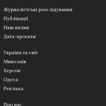
Журналістські розслідування
Публікації
Наш вплив
Дата-проєкти
Україна та світ
Миколаїв
Херсон
Одеса
Реклама
Про нас