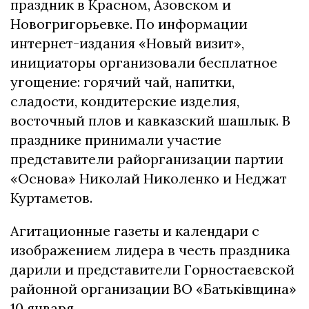
праздник в Красном, Азовском и
Новогригорьевке. По информации
интернет-издания «Новый визит»,
инициаторы организовали бесплатное
угощение: горячий чай, напитки,
сладости, кондитерские изделия,
восточный плов и кавказский шашлык. В
празднике принимали участие
представители райорганизации партии
«Основа» Николай Николенко и Неджат
Куртаметов.
Агитационные газеты и календари с
изображением лидера в честь праздника
дарили и представители Горностаевской
районной организации ВО «Батьківщина»
10 января.