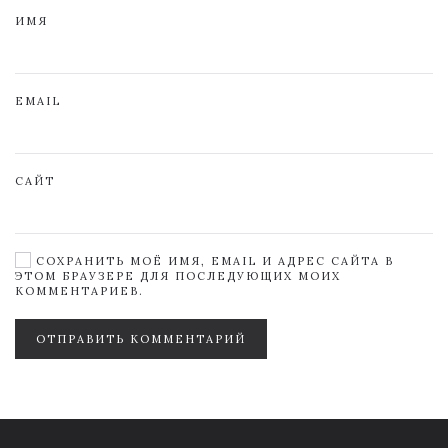
ИМЯ
EMAIL
САЙТ
СОХРАНИТЬ МОЁ ИМЯ, EMAIL И АДРЕС САЙТА В
ЭТОМ БРАУЗЕРЕ ДЛЯ ПОСЛЕДУЮЩИХ МОИХ
КОММЕНТАРИЕВ.
ОТПРАВИТЬ КОММЕНТАРИЙ