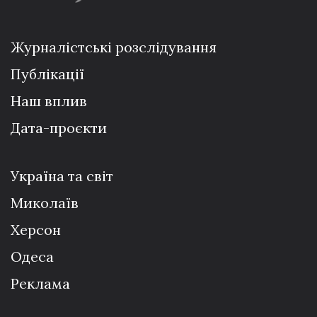
Журналістські розслідування
Публікації
Наш вплив
Дата-проєкти
Україна та світ
Миколаїв
Херсон
Одеса
Реклама