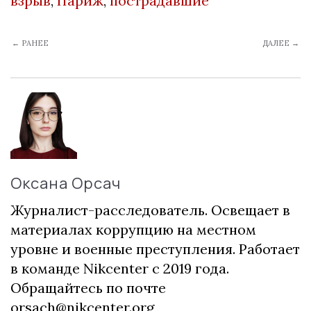
взрыв
,
Париж
,
пострадавшие
← РАНЕЕ
ДАЛЕЕ →
Оксана Орсач
Журналист-расследователь. Освещает в
материалах коррупцию на местном
уровне и военные преступления. Работает
в команде Nikcenter с 2019 года.
Обращайтесь по почте
orsach@nikcenter.org