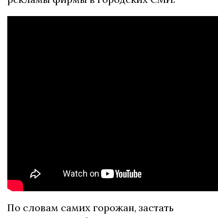
По словам самих горожан, застать