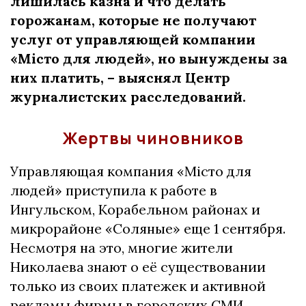
лишилась казна и что делать
горожанам, которые не получают
услуг от управляющей компании
«Місто для людей», но вынуждены за
них платить, – выяснял Центр
журналистских расследований.
Жертвы чиновников
Управляющая компания «Місто для
людей» приступила к работе в
Ингульском, Корабельном районах и
микрорайоне «Соляные» еще 1 сентября.
Несмотря на это, многие жители
Николаева знают о её существовании
только из своих платежек и активной
рекламы фирмы в городских СМИ.