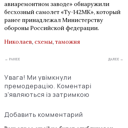
авиаремонтном заводе» обнаружили
бесхозный самолет «Ту-142МК», который
ранее принадлежал Министерству
обороны Российской федерации.
Николаев
,
схемы
,
таможня
← РАНЕЕ
ДАЛЕЕ →
Увага! Ми увімкнули
премодерацію. Коментарі
з'являються із затримкою
Добавить комментарий