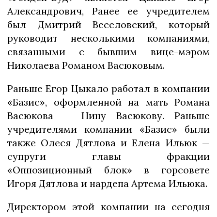
Александрович, Ранее ее учредителем
был Дмитрий Веселовский, который
руководит несколькими компаниями,
связанными с бывшим вице-мэром
Николаева Романом Васюковым.
Раньше Егор Цыкало работал в компании
«Базис», оформленной на мать Романа
Васюкова — Нину Васюкову. Раньше
учредителями компании «Базис» были
также Олеся Дятлова и Елена Ильюк —
супруги главы фракции
«Оппозиционный блок» в горсовете
Игоря Дятлова и нардепа Артема Ильюка.
Директором этой компании на сегодня