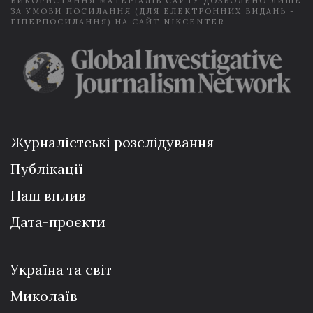
ВИКОРИСТАННЯ МАТЕРІАЛІВ САЙТУ ДОЗВОЛЕНО ЛИШЕ
ЗА УМОВИ ПОСИЛАННЯ (ДЛЯ ЕЛЕКТРОННИХ ВИДАНЬ -
ГІПЕРПОСИЛАННЯ) НА САЙТ NIKCENTER.
Журналістські розслідування
Публікації
Наш вплив
Дата-проєкти
Україна та світ
Миколаїв