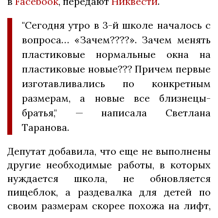
в
Facebook
, передают
Никвести
.
"Сегодня утро в 3-й школе началось с
вопроса… «Зачем????». Зачем менять
пластиковые нормальные окна на
пластиковые новые??? Причем первые
изготавливались по конкретным
размерам, а новые все близнецы-
братья," — написала Светлана
Таранова.
Депутат добавила, что еще не выполнены
другие необходимые работы, в которых
нуждается школа, не обновляется
пищеблок, а раздевалка для детей по
своим размерам скорее похожа на лифт,