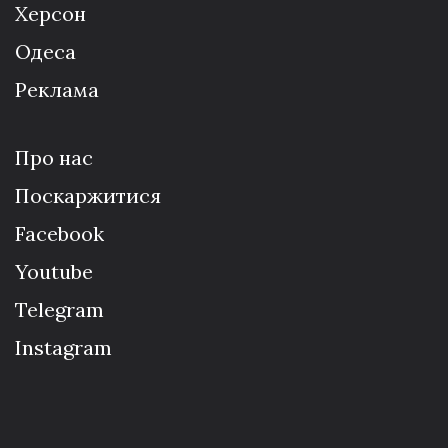
Херсон
Одеса
Реклама
Про нас
Поскаржитися
Facebook
Youtube
Telegram
Instagram