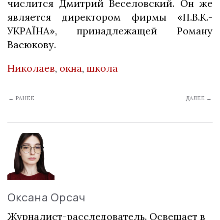
числится Дмитрий Веселовский. Он же
является директором фирмы «П.В.К.-
УКРАЇНА», принадлежащей Роману
Васюкову.
Николаев
,
окна
,
школа
← РАНЕЕ
ДАЛЕЕ →
Оксана Орсач
Журналист-расследователь. Освещает в