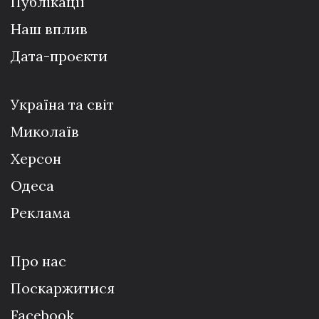
Публікації
Наш вплив
Дата-проєкти
Україна та світ
Миколаїв
Херсон
Одеса
Реклама
Про нас
Поскаржитися
Facebook