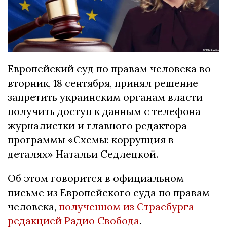
Европейский суд по правам человека во
вторник, 18 сентября, принял решение
запретить украинским органам власти
получить доступ к данным с телефона
журналистки и главного редактора
программы «Схемы: коррупция в
деталях» Натальи Седлецкой.
Об этом говорится в официальном
письме из Европейского суда по правам
человека,
полученном из Страсбурга
редакцией Радио Свобода
.