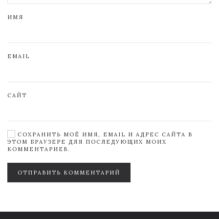
ИМЯ
EMAIL
САЙТ
СОХРАНИТЬ МОЁ ИМЯ, EMAIL И АДРЕС САЙТА В
ЭТОМ БРАУЗЕРЕ ДЛЯ ПОСЛЕДУЮЩИХ МОИХ
КОММЕНТАРИЕВ.
ОТПРАВИТЬ КОММЕНТАРИЙ