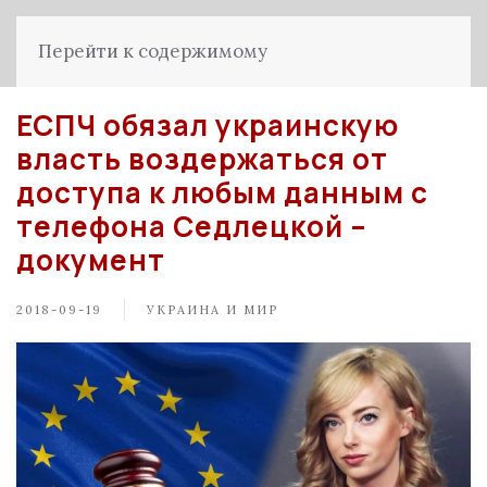
Перейти к содержимому
ЕСПЧ обязал украинскую
власть воздержаться от
доступа к любым данным с
телефона Седлецкой –
документ
2018-09-19
УКРАИНА И МИР