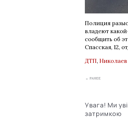
Полиция разыс
владеют какой
сообщить об эт
Спасская, 12, 
ДТП
,
Николаев
← РАНЕЕ
Увага! Ми ув
затримкою