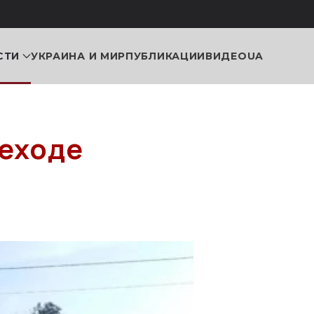
СТИ
УКРАИНА И МИР
ПУБЛИКАЦИИ
ВИДЕО
UA
еходе