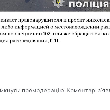
кивает правонарушителя и просит николаев
-либо информацией о местонахождении раз
ом по спецлинии 102, или же обращаться по 
отдел расследования ДТП.
імкнули премодерацію. Коментарі з'яв