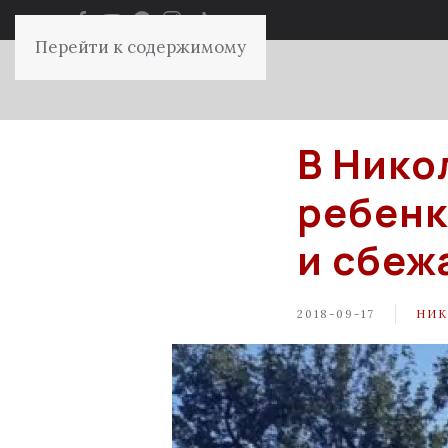
Перейти к содержимому
В Нико
ребенк
и сбеж
2018-09-17
НИК