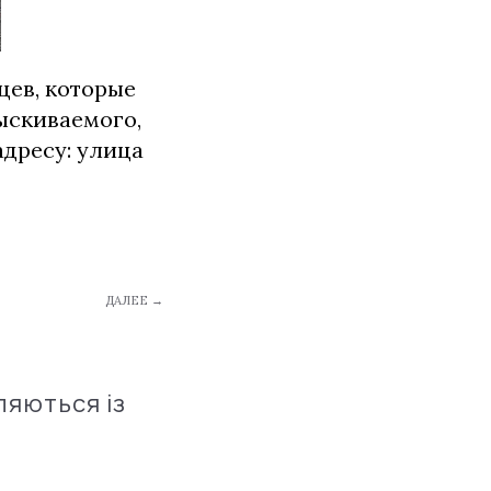
цев, которые
ыскиваемого,
адресу: улица
ДАЛЕЕ →
ляються із