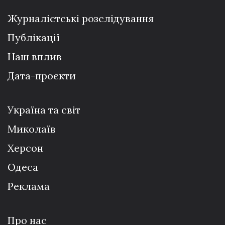
Журналістські розслідування
Публікації
Наш вплив
Дата-проєкти
Україна та світ
Миколаїв
Херсон
Одеса
Реклама
Про нас