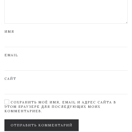
ИМЯ
EMAIL
САЙТ
СОХРАНИТЬ МОЁ ИМЯ, EMAIL И АДРЕС САЙТА В
ЭТОМ БРАУЗЕРЕ ДЛЯ ПОСЛЕДУЮЩИХ МОИХ
КОММЕНТАРИЕВ.
ОТПРАВИТЬ КОММЕНТАРИЙ