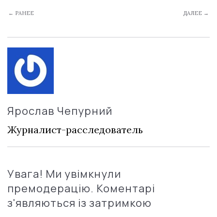
← РАНЕЕ
ДАЛЕЕ →
Ярослав Чепурний
Журналист-расследователь
Увага! Ми увімкнули
премодерацію. Коментарі
з'являються із затримкою