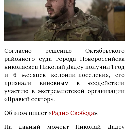
Согласно решению Октябрьского
районного суда города Новороссийска
николаевец Николай Дадеу получил 1 год
и 6 месяцев колонии-поселения, его
признали виновным в «содействии
участию в экстремистской организации
«Правый сектор».
Об этом пишет «
Радио Свобода
».
На данный момент Николай Дадеу