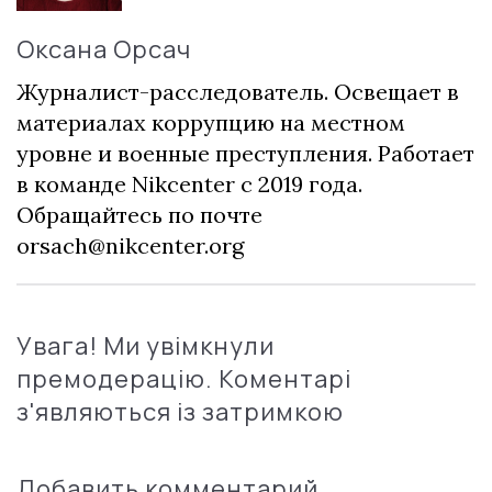
Оксана Орсач
Журналист-расследователь. Освещает в
материалах коррупцию на местном
уровне и военные преступления. Работает
в команде Nikcenter с 2019 года.
Обращайтесь по почте
orsach@nikcenter.org
Увага! Ми увімкнули
премодерацію. Коментарі
з'являються із затримкою
Добавить комментарий