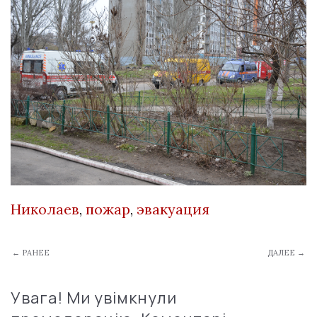
Николаев
,
пожар
,
эвакуация
← РАНЕЕ
ДАЛЕЕ →
Увага! Ми увімкнули