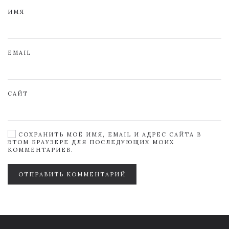
ИМЯ
EMAIL
САЙТ
СОХРАНИТЬ МОЁ ИМЯ, EMAIL И АДРЕС САЙТА В
ЭТОМ БРАУЗЕРЕ ДЛЯ ПОСЛЕДУЮЩИХ МОИХ
КОММЕНТАРИЕВ.
ОТПРАВИТЬ КОММЕНТАРИЙ