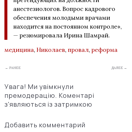
анестезиологов. Вопрос кадрового
обеспечения молодыми врачами
находится на постоянном контроле»,
— резюмировала Ирина Шамрай.
медицина
,
Николаев
,
провал
,
реформа
← РАНЕЕ
ДАЛЕЕ →
Увага! Ми увімкнули
премодерацію. Коментарі
з'являються із затримкою
Добавить комментарий