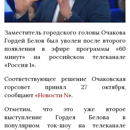
Заместитель городского головы Очакова
Гордей Белов был уволен после второго
появления в эфире программы «60
минут» на российском телеканале
«Россия 1».
Соответствующее решение Очаковская
горсовет принял 27 октября,
сообщают
«Новости N
».
Отметим, что это уже второе
выступление Гордея Белова в
популярном ток-шоу на телеканале