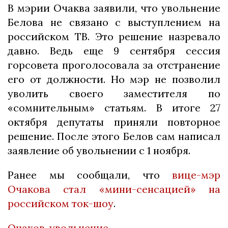
В мэрии Очаква заявили, что увольнение
Белова не связано с выступлением на
российском ТВ. Это решение назревало
давно. Ведь еще 9 сентября сессия
горсовета проголосовала за отстранение
его от должности. Но мэр не позволил
уволить своего заместителя по
«сомнительным» статьям. В итоге 27
октября депутаты приняли повторное
решение. После этого Белов сам написал
заявление об увольнении с 1 ноября.
Ранее мы сообщали, что
вице-мэр
Очакова стал «мини-сенсацией» на
российском ток-шоу
.
Очаков
,
увольнение