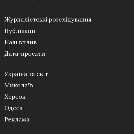
Журналістські розслідування
Публікації
Наш вплив
Дата-проєкти
Україна та світ
Миколаїв
Херсон
Одеса
Реклама