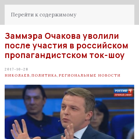
Перейти к содержимому
Заммэра Очакова уволили
после участия в российском
пропагандистском ток-шоу
2017-10-28
НИКОЛАЕВ
,
ПОЛИТИКА
,
РЕГИОНАЛЬНЫЕ НОВОСТИ