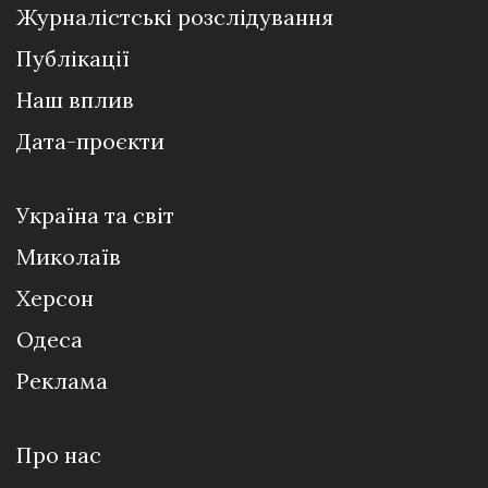
Журналістські розслідування
Публікації
Наш вплив
Дата-проєкти
Україна та світ
Миколаїв
Херсон
Одеса
Реклама
Про нас