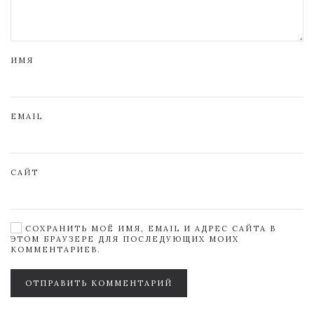
ИМЯ
EMAIL
САЙТ
СОХРАНИТЬ МОЁ ИМЯ, EMAIL И АДРЕС САЙТА В
ЭТОМ БРАУЗЕРЕ ДЛЯ ПОСЛЕДУЮЩИХ МОИХ
КОММЕНТАРИЕВ.
ОТПРАВИТЬ КОММЕНТАРИЙ