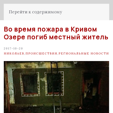
Перейти к содержимому
Во время пожара в Кривом
Озере погиб местный житель
2017-10-20
НИКОЛАЕВ
,
ПРОИСШЕСТВИЯ
,
РЕГИОНАЛЬНЫЕ НОВОСТИ