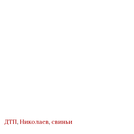
ДТП
,
Николаев
,
свиньи