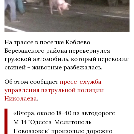
На трассе в поселке Коблево
Березанского района перевернулся
грузовой автомобиль, который перевозил
свиней – животные разбежалась.
Об этом сообщает
пресс-служба
управления патрульной полиции
Николаева
.
«Вчера, около 18-40 на автодороге
М-14 "Одесса-Мелитополь-
Новоазовск" произошло дорожно-