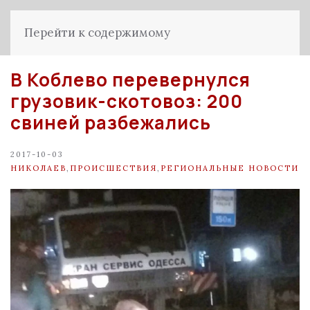
Перейти к содержимому
В Коблево перевернулся
грузовик-скотовоз: 200
свиней разбежались
2017-10-03
НИКОЛАЕВ
,
ПРОИСШЕСТВИЯ
,
РЕГИОНАЛЬНЫЕ НОВОСТИ