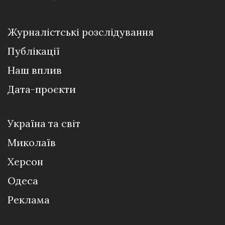
Журналістські розслідування
Публікації
Наш вплив
Дата-проєкти
Україна та світ
Миколаїв
Херсон
Одеса
Реклама