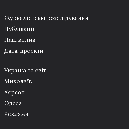
Журналістські розслідування
Публікації
Наш вплив
Дата-проєкти
Україна та світ
Миколаїв
Херсон
Одеса
Реклама