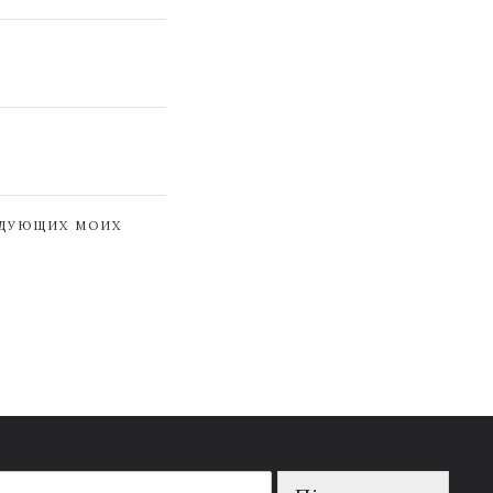
ЕДУЮЩИХ МОИХ