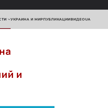
СТИ
УКРАИНА И МИР
ПУБЛИКАЦИИ
ВИДЕО
UA
на
ий и