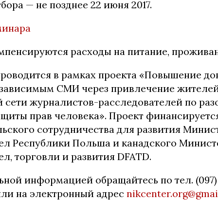
бора — не позднее 22 июня 2017.
минара
мпенсируются расходы на питание, проживан
роводится в рамках проекта «Повышение до
езависимым СМИ через привлечение жителе
й сети журналистов-расследователей по ра
ащиты прав человека». Проект финансируется
ьского сотрудничества для развития Минис
ел Республики Польша и канадского Минист
л, торговли и развития DFATD.
ной информацией обращайтесь по тел. (097) 
 или на электронный адрес
nikcenter.org@gmai