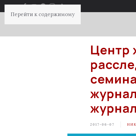
Перейти к содержимому
Центр 
рассле
семина
журнал
журнал
2017-06-07
НИ