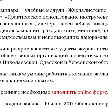
еминара — учебные модули «Журналистские
», «Практическое использование инструмент
льших данных», мастер-классы: «Визуализац
дения кампаний гражданского действия», п
ровидеосъемкам и использованию панорамны
еминаре приглашаются студенты, журналисты
 общественных организаций и средств масс
 Николаевской, Одесской и Херсонской обла
частникам: умение работать в команде, жела
ми знаниями и опытом.
 тренинге необходимо
заполнить online форм
 подачи заявок — 19 июня 2017. Объявление 