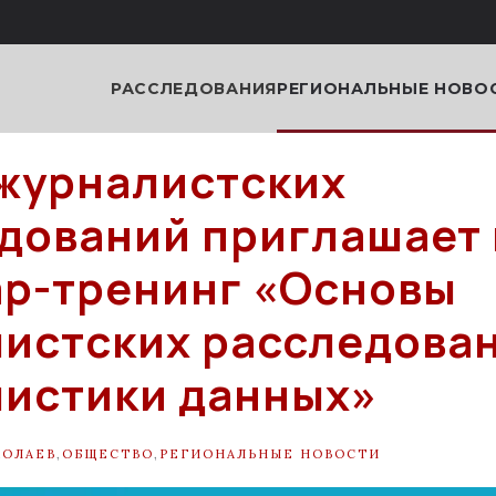
РАССЛЕДОВАНИЯ
РЕГИОНАЛЬНЫЕ НОВО
журналистских
дований приглашает 
р-тренинг «Основы
истских расследован
истики данных»
КОЛАЕВ
,
ОБЩЕСТВО
,
РЕГИОНАЛЬНЫЕ НОВОСТИ