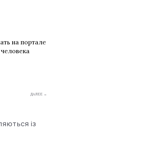
ть на портале
 человека
ДАЛЕЕ →
ляються із