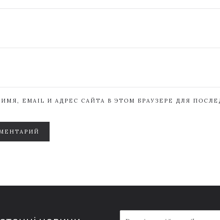
ИМЯ, EMAIL И АДРЕС САЙТА В ЭТОМ БРАУЗЕРЕ ДЛЯ ПОСЛ
МЕНТАРИЙ
E