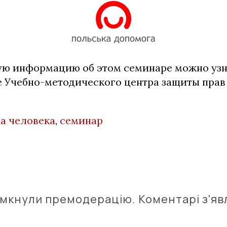
ю информацию об этом семинаре можно узна
е Учебно-методического центра защиты прав
а человека
,
семинар
імкнули премодерацію. Коментарі з'яв