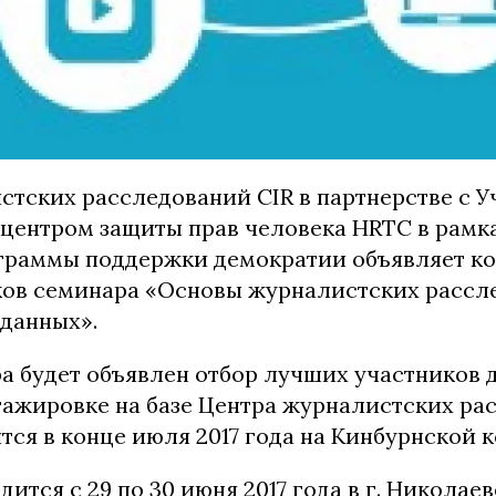
стских расследований CIR в партнерстве с У
центром защиты прав человека HRTC в рамк
граммы поддержки демократии объявляет к
ков семинара «Основы журналистских рассл
данных».
ра будет объявлен отбор лучших участников 
тажировке на базе Центра журналистских ра
тся в конце июля 2017 года на Кинбурнской к
ится с 29 по 30 июня 2017 года в г. Николаев