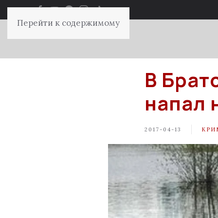
Перейти к содержимому
В Брат
напал 
2017-04-13
КРИ