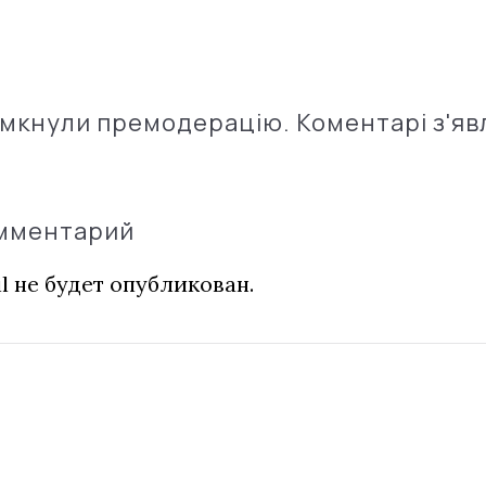
імкнули премодерацію. Коментарі з'яв
омментарий
l не будет опубликован.