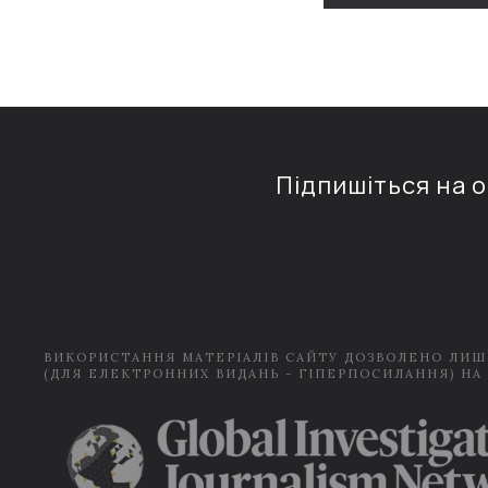
Підпишіться на 
ВИКОРИСТАННЯ МАТЕРІАЛІВ САЙТУ ДОЗВОЛЕНО ЛИШ
(ДЛЯ ЕЛЕКТРОННИХ ВИДАНЬ - ГІПЕРПОСИЛАННЯ) НА