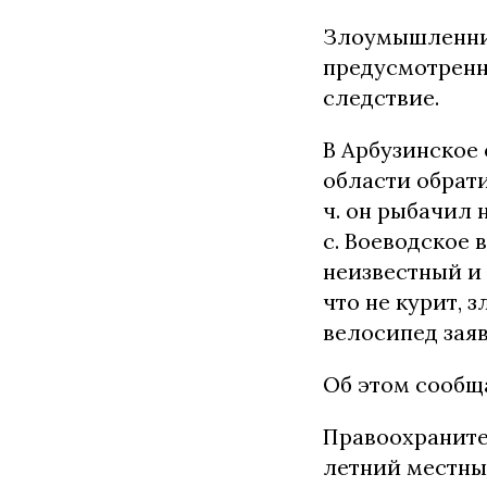
Злоумышленник
предусмотренно
следствие.
В Арбузинское
области обрати
ч. он рыбачил 
с. Воеводское
неизвестный и 
что не курит, 
велосипед заяв
Об этом сообщ
Правоохраните
летний местный