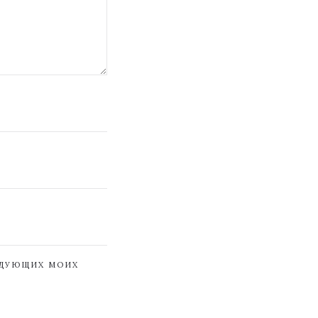
ЕДУЮЩИХ МОИХ