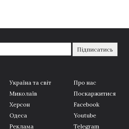
Підписатись
Україна та світ
Про нас
Миколаїв
Поскаржитися
Херсон
Facebook
Одеса
Youtube
Реклама
Telegram