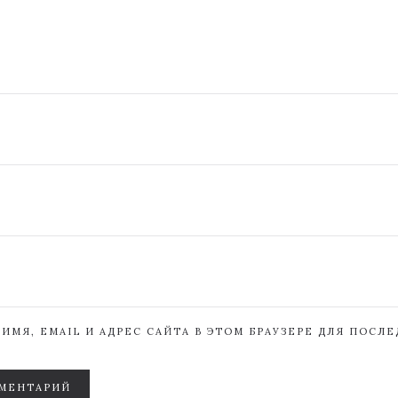
ИМЯ, EMAIL И АДРЕС САЙТА В ЭТОМ БРАУЗЕРЕ ДЛЯ ПОСЛ
МЕНТАРИЙ