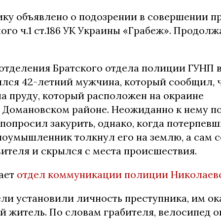
у объявлено о подозрении в совершении пр
го ч.1 ст.186 УК Украины «Грабеж». Продолж
 отделения Братского отдела полиции ГУНП 
лся 42-летний мужчина, который сообщил, ч
на пруду, который расположен на окраине
 в Домановском районе. Неожиданно к нему 
попросил закурить, однако, когда потерпев
злоумышленник толкнул его на землю, а сам с
ителя и скрылся с места происшествия.
ает
отдел коммуникации полиции Николаев
ли установили личность преступника, им ока
 житель. По словам грабителя, велосипед о