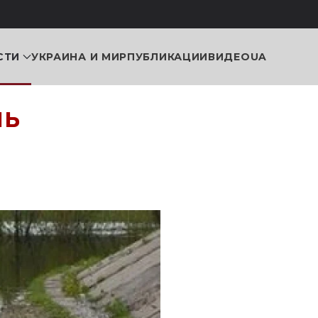
СТИ
УКРАИНА И МИР
ПУБЛИКАЦИИ
ВИДЕО
UA
ль