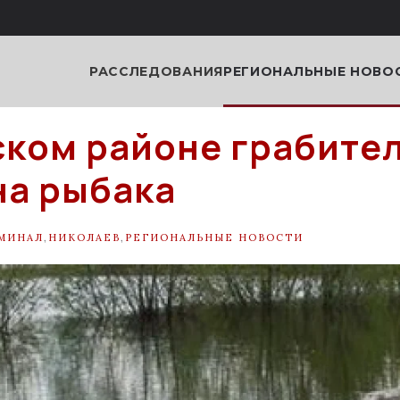
РАССЛЕДОВАНИЯ
РЕГИОНАЛЬНЫЕ НОВО
ском районе грабите
на рыбака
МИНАЛ
,
НИКОЛАЕВ
,
РЕГИОНАЛЬНЫЕ НОВОСТИ