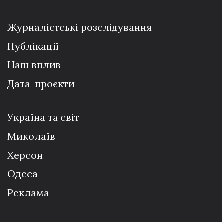
Журналістські розслідування
Публікації
Наш вплив
Дата-проєкти
Україна та світ
Миколаїв
Херсон
Одеса
Реклама