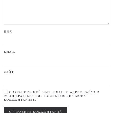
ИМЯ
EMAIL
САЙТ
СОХРАНИТЬ МОЁ ИМЯ, EMAIL И АДРЕС САЙТА В
ЭТОМ БРАУЗЕРЕ ДЛЯ ПОСЛЕДУЮЩИХ МОИХ
КОММЕНТАРИЕВ.
ОТПРАВИТЬ КОММЕНТАРИЙ