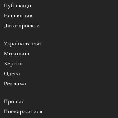
Публікації
Наш вплив
Дата-проєкти
Україна та світ
Миколаїв
Херсон
Одеса
Реклама
Про нас
Поскаржитися