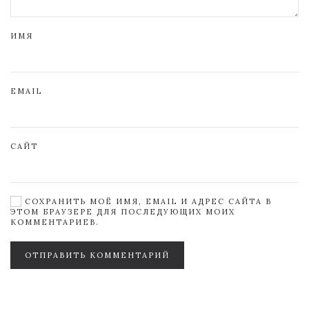
ИМЯ
EMAIL
САЙТ
СОХРАНИТЬ МОЁ ИМЯ, EMAIL И АДРЕС САЙТА В
ЭТОМ БРАУЗЕРЕ ДЛЯ ПОСЛЕДУЮЩИХ МОИХ
КОММЕНТАРИЕВ.
ОТПРАВИТЬ КОММЕНТАРИЙ