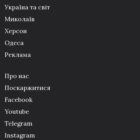
Україна та світ
Миколаїв
Херсон
Одеса
Реклама
Про нас
Поскаржитися
Facebook
Youtube
Telegram
Instagram