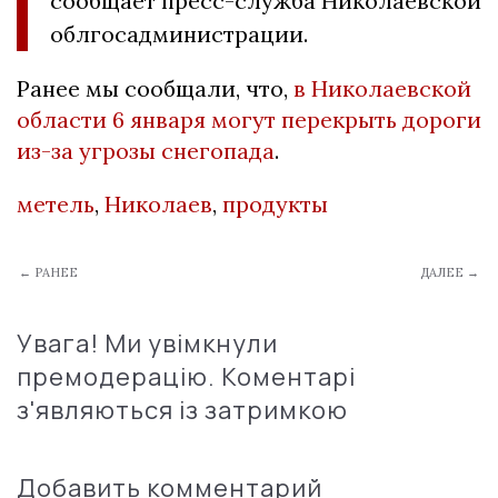
сообщает пресс-служба Николаевской
облгосадминистрации.
Ранее мы сообщали, что,
в Николаевской
области 6 января могут перекрыть дороги
из-за угрозы снегопада
.
метель
,
Николаев
,
продукты
← РАНЕЕ
ДАЛЕЕ →
Увага! Ми увімкнули
премодерацію. Коментарі
з'являються із затримкою
Добавить комментарий