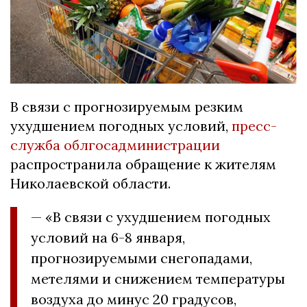
В связи с прогнозируемым резким
ухудшением погодных условий,
пресс-
служба облгосадминистрации
распространила обращение к жителям
Николаевской области.
— «В связи с ухудшением погодных
условий на 6-8 января,
прогнозируемыми снегопадами,
метелями и снижением температуры
воздуха до минус 20 градусов,