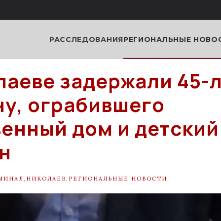
РАССЛЕДОВАНИЯ
РЕГИОНАЛЬНЫЕ НОВО
лаеве задержали 45-
у, ограбившего
енный дом и детский
н
МИНАЛ
,
НИКОЛАЕВ
,
РЕГИОНАЛЬНЫЕ НОВОСТИ