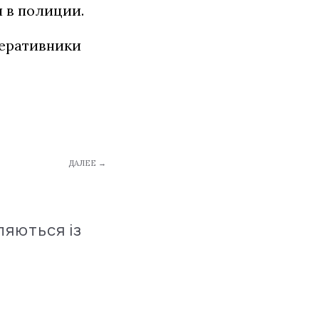
 в полиции.
еративники
ДАЛЕЕ →
ляються із