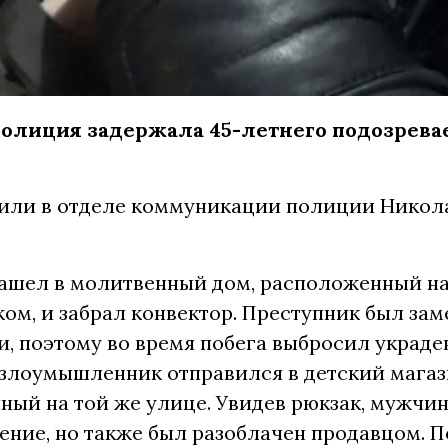
полиция задержала 45-летнего подозрева
или в отделе коммуникации полиции Никол
ашел в молитвенный дом, расположенный на
ом, и забрал конвектор. Преступник был зам
, поэтому во время побега выбросил украден
 злоумышленник отправился в детский магаз
ый на той же улице. Увидев рюкзак, мужчи
ение, но также был разоблачен продавцом. 