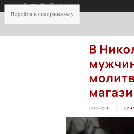
Перейти к содержимому
В Нико
мужчин
молитв
магази
2016-12-16
КРИ