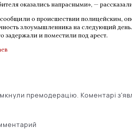
бителя оказались напрасными», — рассказали
сообщили о происшествии полицейским, оп
чность злоумышленника на следующий день.
о задержали и поместили под арест.
аев
імкнули премодерацію. Коментарі з'яв
омментарий