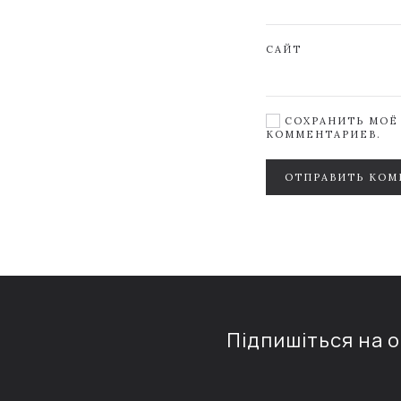
САЙТ
СОХРАНИТЬ МОЁ 
КОММЕНТАРИЕВ.
ОТПРАВИТЬ КОМ
Підпишіться на 