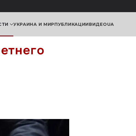
СТИ
УКРАИНА И МИР
ПУБЛИКАЦИИ
ВИДЕО
UA
летнего