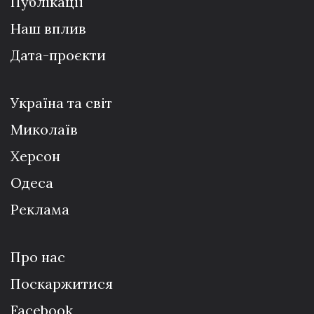
Публікації
Наш вплив
Дата-проєкти
Україна та світ
Миколаїв
Херсон
Одеса
Реклама
Про нас
Поскаржитися
Facebook