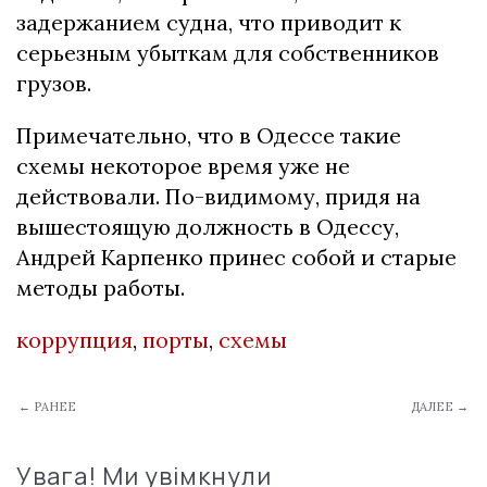
задержанием судна, что приводит к
серьезным убыткам для собственников
грузов.
Примечательно, что в Одессе такие
схемы некоторое время уже не
действовали. По-видимому, придя на
вышестоящую должность в Одессу,
Андрей Карпенко принес собой и старые
методы работы.
коррупция
,
порты
,
схемы
← РАНЕЕ
ДАЛЕЕ →
Увага! Ми увімкнули