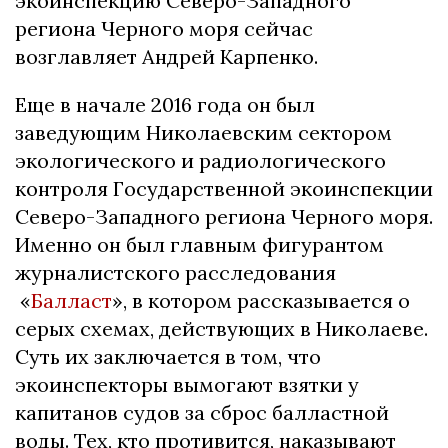
экоинспекцию Северо-Западного
региона Черного моря сейчас
возглавляет Андрей Карпенко.
Еще в начале 2016 года он был
заведующим Николаевским сектором
экологического и радиологического
контроля Государственной экоинспекции
Северо-Западного региона Черного моря.
Именно он был главным фигурантом
журналистского расследования
«
Балласт
», в котором рассказывается о
серых схемах, действующих в Николаеве.
Суть их заключается в том, что
экоинспекторы вымогают взятки у
капитанов судов за сброс балластной
воды. Тех, кто противится, наказывают