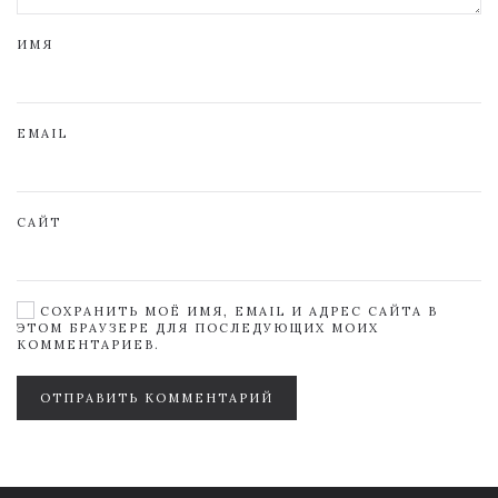
ИМЯ
EMAIL
САЙТ
СОХРАНИТЬ МОЁ ИМЯ, EMAIL И АДРЕС САЙТА В
ЭТОМ БРАУЗЕРЕ ДЛЯ ПОСЛЕДУЮЩИХ МОИХ
КОММЕНТАРИЕВ.
ОТПРАВИТЬ КОММЕНТАРИЙ