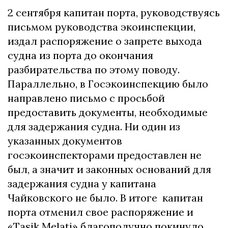
2 сентября капитан порта, руководствуясь
письмом руководства экоинспекции,
издал распоряжение о запрете выхода
судна из порта до окончания
разбирательства по этому поводу.
Параллельно, в Госэкоинспекцию было
направлено письмо с просьбой
предоставить документы, необходимые
для задержания судна. Ни один из
указанных документов
госэкоинспекторами предоставлен не
был, а значит и законных оснований для
задержания судна у капитана
Чайковского не было. В итоге капитан
порта отменил свое распоряжение и
«Tasik Melati» благополучно покинуло