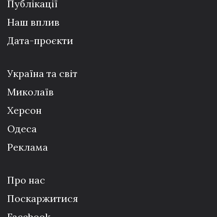
Публікації
Наш вплив
Дата-проєкти
Україна та світ
Миколаїв
Херсон
Одеса
Реклама
Про нас
Поскаржитися
Facebook