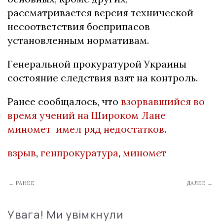
рассматривается версия технической
несоответствия боеприпасов
установленным нормативам.
Генеральной прокуратурой Украины
состояние следствия взят на контроль.
Ранее сообщалось, что
взорвавшийся во
время учений на Широком Лане
миномет имел ряд недостатков
.
взрыв
,
генпрокуратура
,
миномет
← РАНЕЕ
ДАЛЕЕ →
Увага! Ми увімкнули