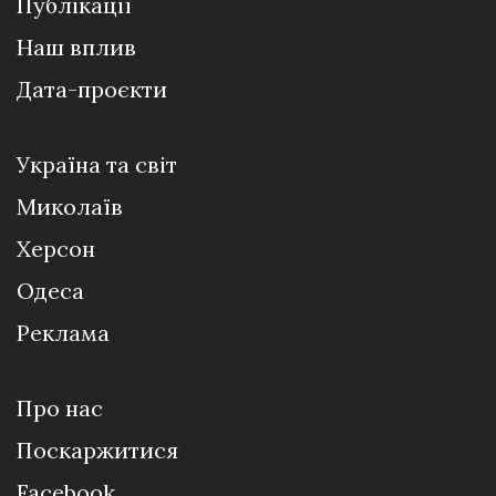
Публікації
Наш вплив
Дата-проєкти
Україна та світ
Миколаїв
Херсон
Одеса
Реклама
Про нас
Поскаржитися
Facebook