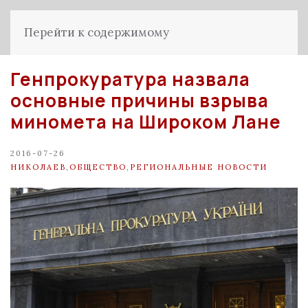
Перейти к содержимому
Генпрокуратура назвала
основные причины взрыва
миномета на Широком Лане
2016-07-26
НИКОЛАЕВ
,
ОБЩЕСТВО
,
РЕГИОНАЛЬНЫЕ НОВОСТИ