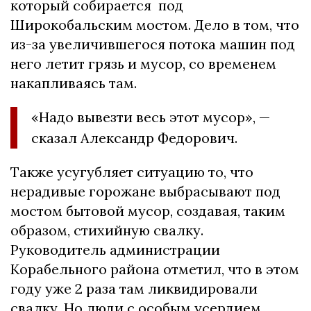
который собирается под
Широкобальским мостом. Дело в том, что
из-за увеличившегося потока машин под
него летит грязь и мусор, со временем
накапливаясь там.
«Надо вывезти весь этот мусор», —
сказал Александр Федорович.
Также усугубляет ситуацию то, что
нерадивые горожане выбрасывают под
мостом бытовой мусор, создавая, таким
образом, стихийную свалку.
Руководитель администрации
Корабельного района отметил, что в этом
году уже 2 раза там ликвидировали
свалку. Но люди с особым усердием