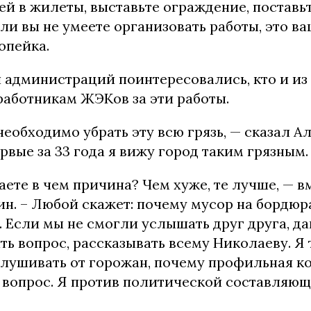
ей в жилеты, выставьте ограждение, постав
сли вы не умеете организовать работы, это ва
опейка.
 администраций поинтересовались, кто и из 
работникам ЖЭКов за эти работы.
еобходимо убрать эту всю грязь, — сказал А
ервые за 33 года я вижу город таким грязным.
ете в чем причина? Чем хуже, те лучше, — 
н. – Любой скажет: почему мусор на бордюра
. Если мы не смогли услышать друг друга, да
ь вопрос, рассказывать всему Николаеву. Я 
слушивать от горожан, почему профильная к
 вопрос. Я против политической составляющ