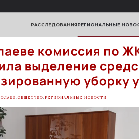
РАССЛЕДОВАНИЯ
РЕГИОНАЛЬНЫЕ НОВО
лаеве комиссия по Ж
ила выделение средс
зированную уборку 
КОЛАЕВ
,
ОБЩЕСТВО
,
РЕГИОНАЛЬНЫЕ НОВОСТИ