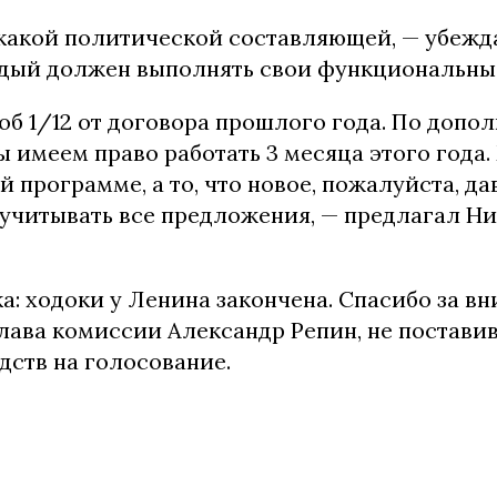
икакой политической составляющей, — убежд
ждый должен выполнять свои функциональные
об 1/12 от договора прошлого года. По допо
 имеем право работать 3 месяца этого года
й программе, а то, что новое, пожалуйста, да
 учитывать все предложения, — предлагал Н
: ходоки у Ленина закончена. Спасибо за вн
лава комиссии Александр Репин, не поставив
дств на голосование.