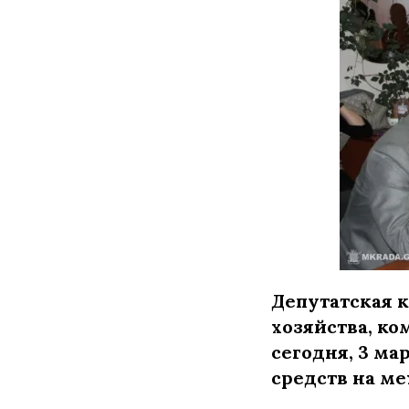
Депутатская 
хозяйства, к
сегодня, 3 ма
средств на м