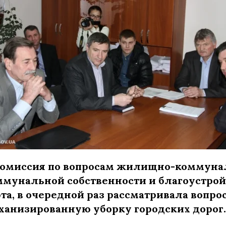
комиссия по вопросам жилищно-коммуна
оммунальной собственности и благоустрой
рта, в очередной раз рассматривала вопр
еханизированную уборку городских дорог.