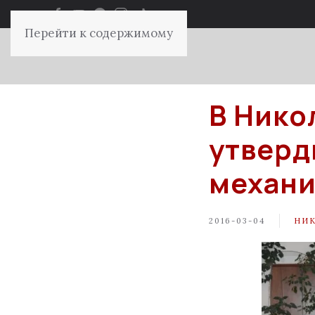
Перейти к содержимому
В Нико
утверд
механи
2016-03-04
НИ