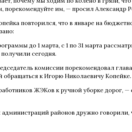
ет, почему мы ходим по колено в грязи, что
м, порекомендуйте им, — просил Александр Р
опейка повторился, что в январе на бюджетн
зано:
ограммы до 1 марта, с 1 по 31 марта рассмат
получили сегодня.
редседатель комиссии порекомендовал глав
 обращаться к Игорю Николаевичу Копейке.
работников ЖЭКов к ручной уборке дорог, — 
 администраций районов дружно говорили, 