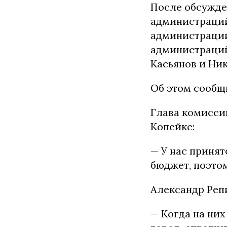
После обсужде
администраций 
администрации
администраций
Касьянов и Ни
Об этом сообщ
Глава комисси
Копейке:
— У нас принят
бюджет, поэтом
Александр Репи
— Когда на них