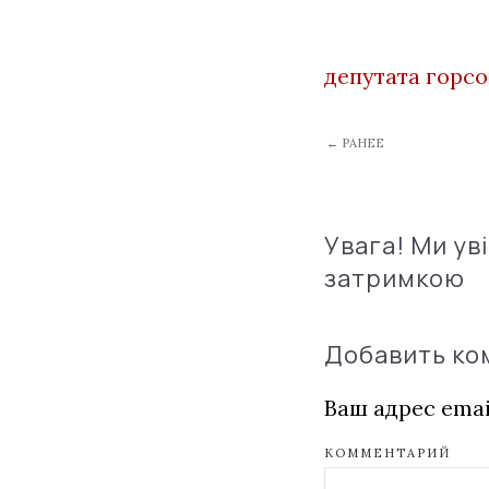
депутата горсо
← РАНЕЕ
Увага! Ми ув
затримкою
Добавить к
Ваш адрес emai
КОММЕНТАРИЙ