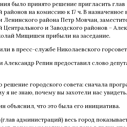
ния было принято решение пригласить глав
районов на комиссию к 17 ч. В назначенное 
 Ленинского района Петр Мовчан, заместит
 Центрального и Заводского районов – Але
колай Мищишен прибыли на заседание.
или в пресс-службе Николаевского горсовет
и Александр Репин предоставил слово депут
о решение городского совета: сначала прогр
у я не знаю, почему вы захотели нас увидеть.
н объяснил, что это была его инициатива.
 (глав администраций) весь город показывает