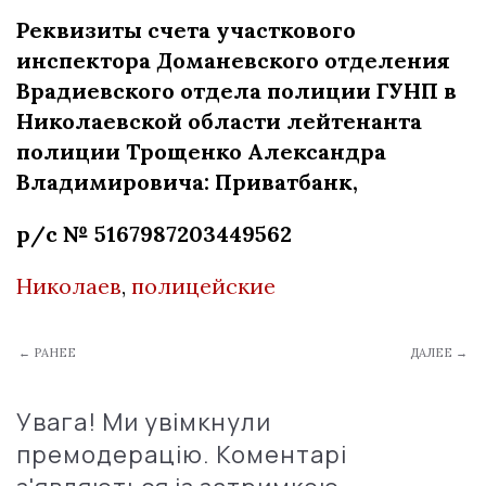
Реквизиты счета участкового
инспектора Доманевского отделения
Врадиевского отдела полиции ГУНП в
Николаевской области лейтенанта
полиции Трощенко Александра
Владимировича: Приватбанк,
р/с № 5167987203449562
Николаев
,
полицейские
← РАНЕЕ
ДАЛЕЕ →
Увага! Ми увімкнули
премодерацію. Коментарі