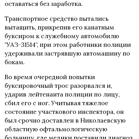
оставаться без заработка.
Транспортное средство пытались
вытащить, прикрепив его канатным
буксиром к служебному автомобилю
"УАЗ-31514", при этом работники полиции
удерживали застрявшую автомашину по
бокам.
Во время очередной попытки
буксировочный трос разорвался и,
ударив лейтенанта полиции по лицу,
сбил его с ног. Учитывая тяжелое
состояние участкового инспектора, он
был срочно доставлен в Николаевскую
областную офтальмологическую
больницу, где медики поставили диагноз