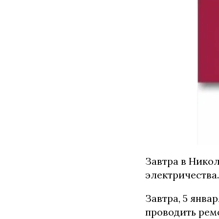
Завтра в Никол
электричества.
Завтра, 5 янва
проводить ремо