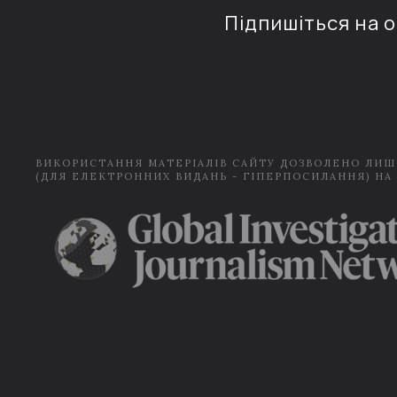
Підпишіться на 
ВИКОРИСТАННЯ МАТЕРІАЛІВ САЙТУ ДОЗВОЛЕНО ЛИШ
(ДЛЯ ЕЛЕКТРОННИХ ВИДАНЬ - ГІПЕРПОСИЛАННЯ) НА