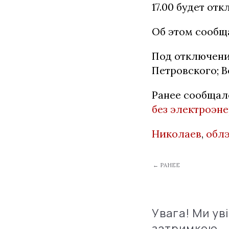
17.00 будет от
Об этом сообщ
Под отключени
Петровского; В
Ранее сообщал
без электроэне
Николаев
,
обл
← РАНЕЕ
Увага! Ми ув
затримкою