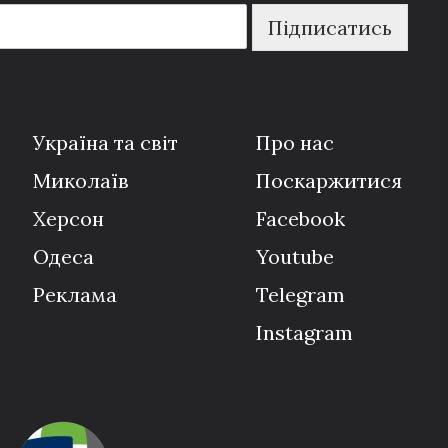
Підписатись
Україна та світ
Про нас
Миколаїв
Поскаржитися
Херсон
Facebook
Одеса
Youtube
Реклама
Telegram
Instagram