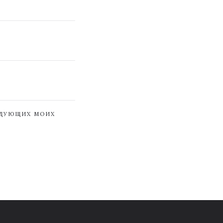
ЕДУЮЩИХ МОИХ