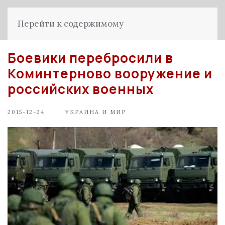
Перейти к содержимому
Боевики перебросили в
Коминтерново вооружение и
российских военных
2015-12-24
УКРАИНА И МИР