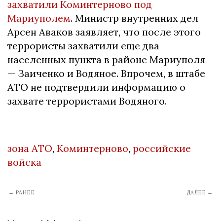
захватили Коминтерново под
Мариуполем
. Министр внутренних дел
Арсен Аваков заявляет, что после этого
террористы захватили еще два
населенных пункта в районе Мариуполя
— Заиченко и Водяное. Впрочем, в штабе
АТО не подтвердили информацию о
захвате террористами Водяного.
зона АТО
,
Коминтерново
,
российские
войска
← РАНЕЕ
ДАЛЕЕ →