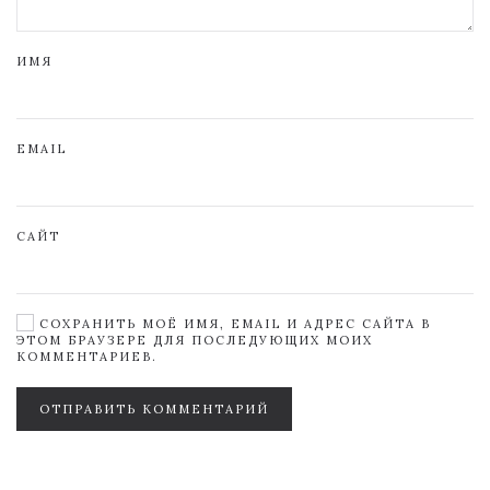
ИМЯ
EMAIL
САЙТ
СОХРАНИТЬ МОЁ ИМЯ, EMAIL И АДРЕС САЙТА В
ЭТОМ БРАУЗЕРЕ ДЛЯ ПОСЛЕДУЮЩИХ МОИХ
КОММЕНТАРИЕВ.
ОТПРАВИТЬ КОММЕНТАРИЙ