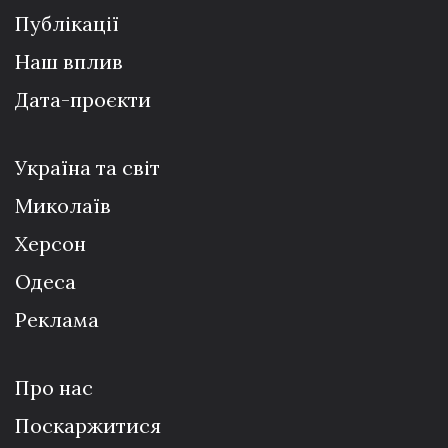
Публікації
Наш вплив
Дата-проєкти
Україна та світ
Миколаїв
Херсон
Одеса
Реклама
Про нас
Поскаржитися