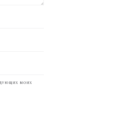
ЕДУЮЩИХ МОИХ