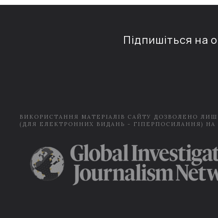
Підпишіться на 
ВИКОРИСТАННЯ МАТЕРІАЛІВ САЙТУ ДОЗВОЛЕНО ЛИШ
(ДЛЯ ЕЛЕКТРОННИХ ВИДАНЬ - ГІПЕРПОСИЛАННЯ) НА