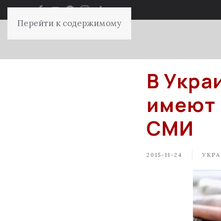
Перейти к содержимому
В Укра
имеют 
СМИ
2015-11-24
УКРА