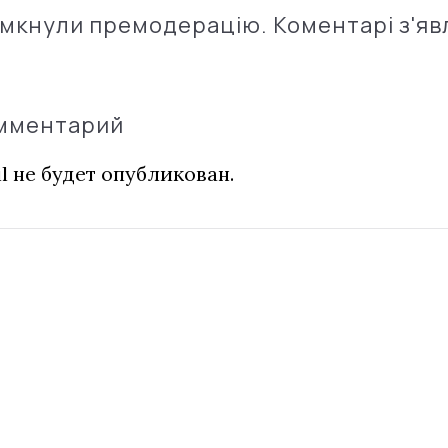
імкнули премодерацію. Коментарі з'яв
омментарий
l не будет опубликован.