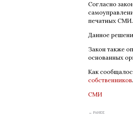
Согласно закон
самоуправлени
печатных СМИ.
Данное решени
Закон также о
основанных ор
Как сообщалось
собственников
СМИ
← РАНЕЕ