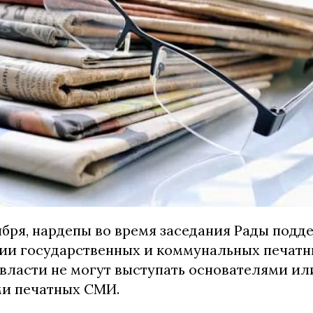
ября, нардепы во время заседания Рады подд
и государственных и коммунальных печатн
 власти не могут выступать основателями ил
и печатных СМИ.