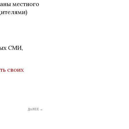
ганы местного
дителями)
ых СМИ,
ть своих
ДАЛЕЕ →