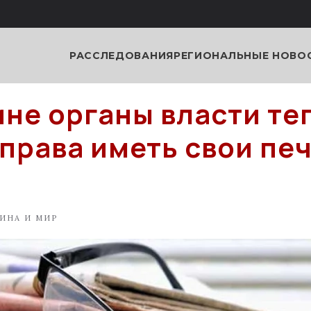
РАССЛЕДОВАНИЯ
РЕГИОНАЛЬНЫЕ НОВО
ине органы власти те
права иметь свои пе
ИНА И МИР