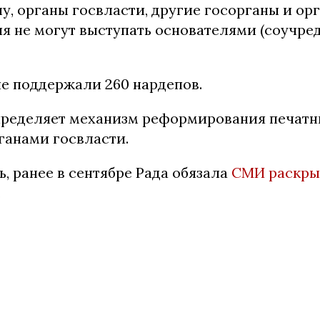
у, органы госвласти, другие госорганы и ор
я не могут выступать основателями (соучре
е поддержали 260 нардепов.
пределяет механизм реформирования печатн
ганами госвласти.
, ранее в сентябре Рада обязала
СМИ раскры
.