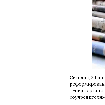
Сегодня, 24 но
реформировани
Теперь органы
соучредителям