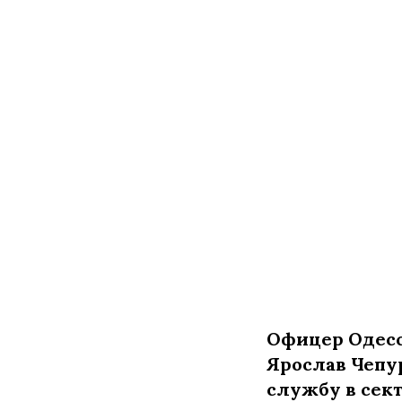
Офицер Одесс
Ярослав Чепу
службу в сек