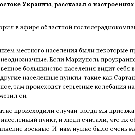
остоке Украины, рассказал о настроениях
ворил в эфире областной гостелерадиокомп
ением местного населения были некоторые п
 неоднозначные. Если Мариуполь проукраинс
венное большинство населения видит себя в
 другие населенные пункты, такие как Сартан
ное, там происходят серьезные колебания н
метил он.
атно происходили случаи, когда мы приезжа
 населенный пункт, и люди считали, что их 
аинские военные. И нам нужно было очень м