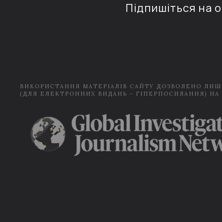
Підпишіться на 
ВИКОРИСТАННЯ МАТЕРІАЛІВ САЙТУ ДОЗВОЛЕНО ЛИШ
(ДЛЯ ЕЛЕКТРОННИХ ВИДАНЬ - ГІПЕРПОСИЛАННЯ) НА