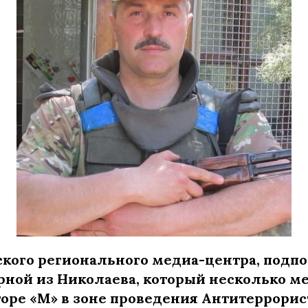
кого регионального медиа-центра, подп
рной из Николаева, который несколько ме
торе «М» в зоне проведения Антитеррори