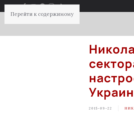
Перейти к содержимому
Никола
сектор
настро
Украи
2015-09-22
НИК