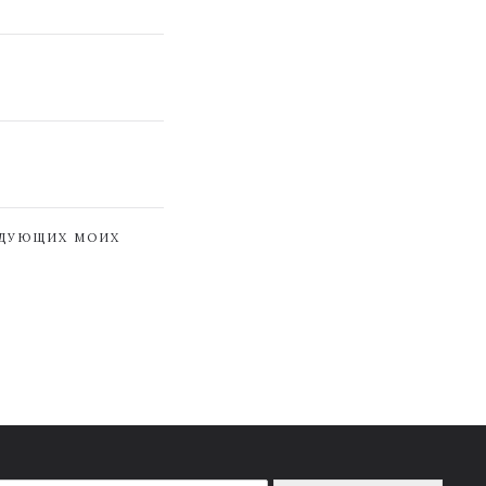
ЕДУЮЩИХ МОИХ