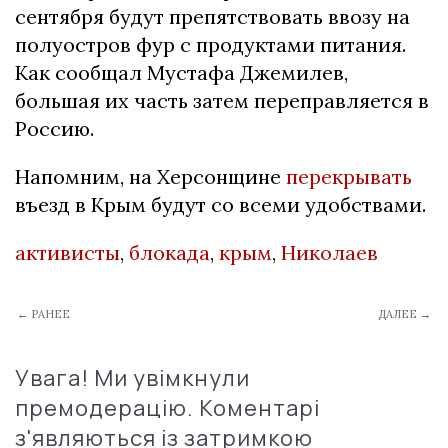
сентября будут препятствовать ввозу на
полуостров фур с продуктами питания.
Как сообщал Мустафа Джемилев,
большая их часть затем переправляется в
Россию.
Напомним, на Херсонщине
перекрывать
въезд в Крым будут со всеми удобствами.
активисты
,
блокада
,
крым
,
Николаев
← РАНЕЕ
ДАЛЕЕ →
Увага! Ми увімкнули
премодерацію. Коментарі
з'являються із затримкою