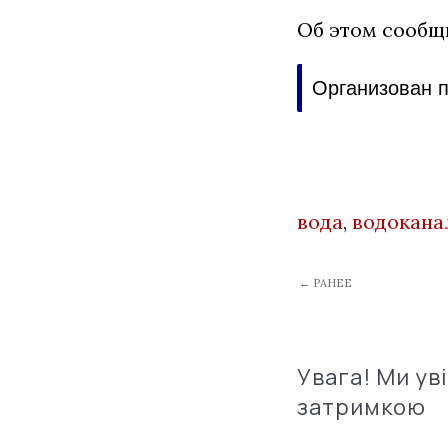
Об этом сообщ
Организован п
вода
,
водокана
← РАНЕЕ
Увага! Ми ув
затримкою