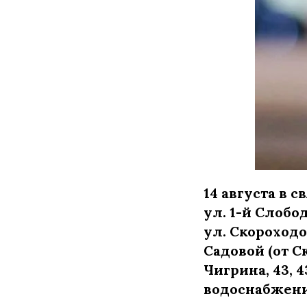
14 августа в с
ул. 1-й Слобо
ул. Скороходов
Садовой (от С
Чигрина, 43, 
водоснабжени