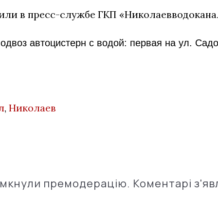
или в пресс-службе ГКП «Николаевводокана
одвоз автоцистерн с водой: первая на ул. Садо
л
,
Николаев
імкнули премодерацію. Коментарі з'яв