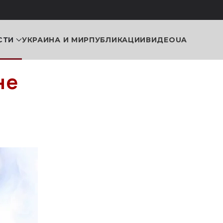
СТИ
УКРАИНА И МИР
ПУБЛИКАЦИИ
ВИДЕО
UA
не