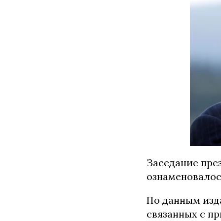
Заседание пре
ознаменовалос
По данным из
связанных с п