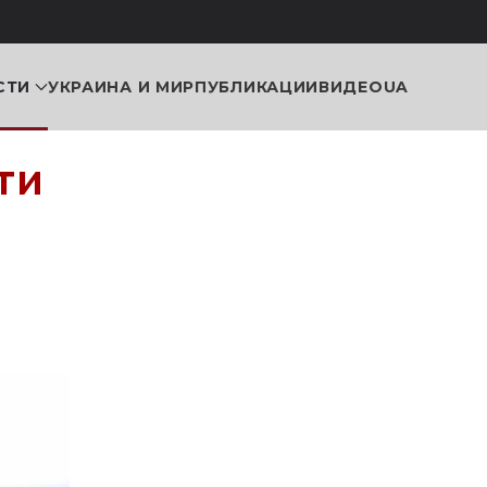
СТИ
УКРАИНА И МИР
ПУБЛИКАЦИИ
ВИДЕО
UA
ти