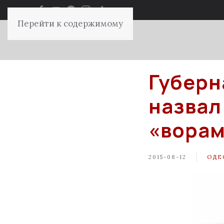
Перейти к содержимому
Губерн
назвал
«ворам
2015-08-12
ОДЕ