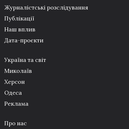
Журналістські розслідування
Публікації
Наш вплив
Дата-проєкти
Україна та світ
Миколаїв
Херсон
Одеса
Реклама
Про нас