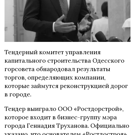
Тендерный комитет управления
капитального строительства Одесского
горсовета обнародовал результаты
торгов, определяющих компании,
которые займутся реконструкцией дорог
в городе.
Тендер выиграло ООО «Ростдорстрой»,
которое входит в бизнес-группу мэра
города Геннадия Труханова. Официально
указано, что основателем «Ростдостроя»