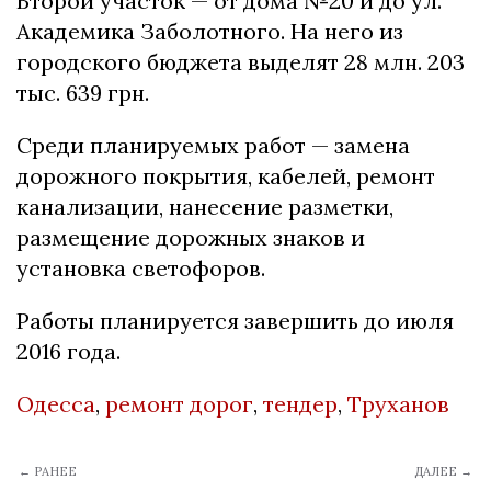
Второй участок — от дома №20 и до ул.
Академика Заболотного. На него из
городского бюджета выделят 28 млн. 203
тыс. 639 грн.
Среди планируемых работ — замена
дорожного покрытия, кабелей, ремонт
канализации, нанесение разметки,
размещение дорожных знаков и
установка светофоров.
Работы планируется завершить до июля
2016 года.
Одесса
,
ремонт дорог
,
тендер
,
Труханов
← РАНЕЕ
ДАЛЕЕ →