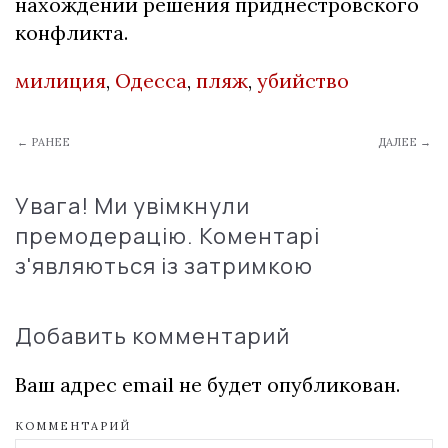
нахождении решения приднестровского
конфликта.
милиция
,
Одесса
,
пляж
,
убийство
← РАНЕЕ
ДАЛЕЕ →
Увага! Ми увімкнули
премодерацію. Коментарі
з'являються із затримкою
Добавить комментарий
Ваш адрес email не будет опубликован.
КОММЕНТАРИЙ