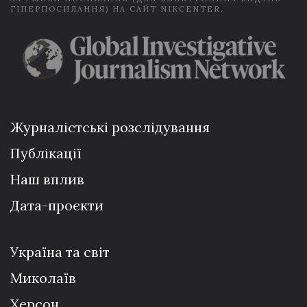
ГІПЕРПОСИЛАННЯ) НА САЙТ NIKCENTER.
Журналістські розслідування
Публікації
Наш вплив
Дата-проєкти
Україна та світ
Миколаїв
Херсон