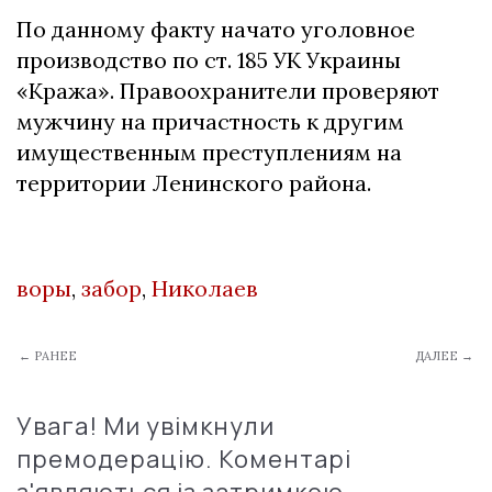
По данному факту начато уголовное
производство по ст. 185 УК Украины
«Кража». Правоохранители проверяют
мужчину на причастность к другим
имущественным преступлениям на
территории Ленинского района.
воры
,
забор
,
Николаев
← РАНЕЕ
ДАЛЕЕ →
Увага! Ми увімкнули
премодерацію. Коментарі