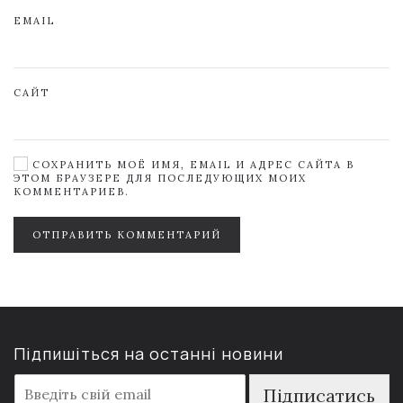
EMAIL
САЙТ
СОХРАНИТЬ МОЁ ИМЯ, EMAIL И АДРЕС САЙТА В
ЭТОМ БРАУЗЕРЕ ДЛЯ ПОСЛЕДУЮЩИХ МОИХ
КОММЕНТАРИЕВ.
ОТПРАВИТЬ КОММЕНТАРИЙ
Підпишіться на останні новини
E
Підписатись
m