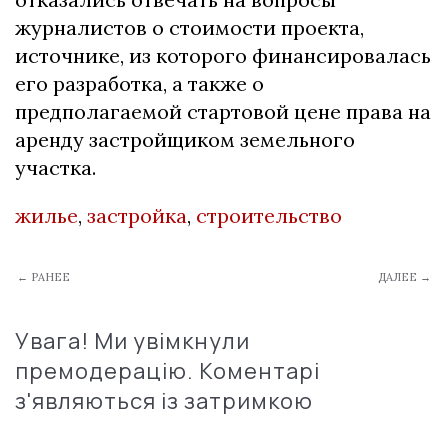
журналистов о стоимости проекта,
источнике, из которого финансировалась
его разработка, а также о
предполагаемой стартовой цене права на
аренду застройщиком земельного
участка.
жилье
,
застройка
,
строительство
← РАНЕЕ
ДАЛЕЕ →
Увага! Ми увімкнули
премодерацію. Коментарі
з'являються із затримкою