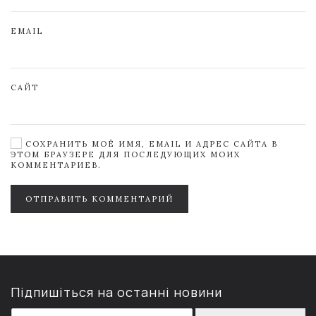
EMAIL
САЙТ
СОХРАНИТЬ МОЁ ИМЯ, EMAIL И АДРЕС САЙТА В
ЭТОМ БРАУЗЕРЕ ДЛЯ ПОСЛЕДУЮЩИХ МОИХ
КОММЕНТАРИЕВ.
ОТПРАВИТЬ КОММЕНТАРИЙ
Підпишіться на останні новини
E