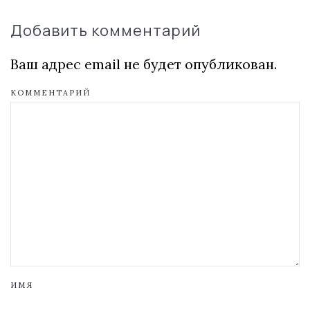
Добавить комментарий
Ваш адрес email не будет опубликован.
КОММЕНТАРИЙ
ИМЯ