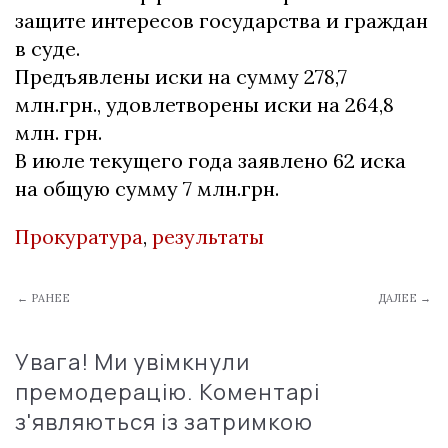
защите интересов государства и граждан
в суде.
Предъявлены иски на сумму 278,7
млн.грн., удовлетворены иски на 264,8
млн. грн.
В июле текущего года заявлено 62 иска
на общую сумму 7 млн.грн.
Прокуратура
,
результаты
← РАНЕЕ
ДАЛЕЕ →
Увага! Ми увімкнули
премодерацію. Коментарі
з'являються із затримкою